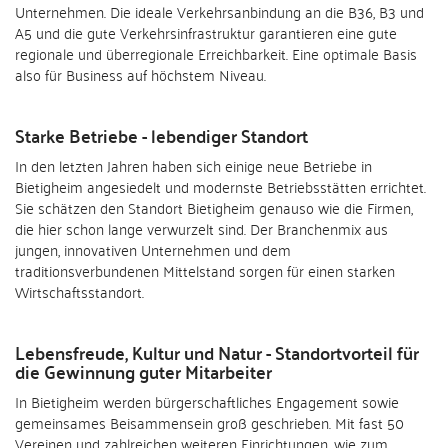
Unternehmen. Die ideale Verkehrsanbindung an die B36, B3 und
A5 und die gute Verkehrsinfrastruktur garantieren eine gute
regionale und überregionale Erreichbarkeit. Eine optimale Basis
also für Business auf höchstem Niveau.
Starke Betriebe - lebendiger Standort
In den letzten Jahren haben sich einige neue Betriebe in
Bietigheim angesiedelt und modernste Betriebsstätten errichtet.
Sie schätzen den Standort Bietigheim genauso wie die Firmen,
die hier schon lange verwurzelt sind. Der Branchenmix aus
jungen, innovativen Unternehmen und dem
traditionsverbundenen Mittelstand sorgen für einen starken
Wirtschaftsstandort.
Lebensfreude, Kultur und Natur - Standortvorteil für
die Gewinnung guter Mitarbeiter
In Bietigheim werden bürgerschaftliches Engagement sowie
gemeinsames Beisammensein groß geschrieben. Mit fast 50
Vereinen und zahlreichen weiteren Einrichtungen, wie zum