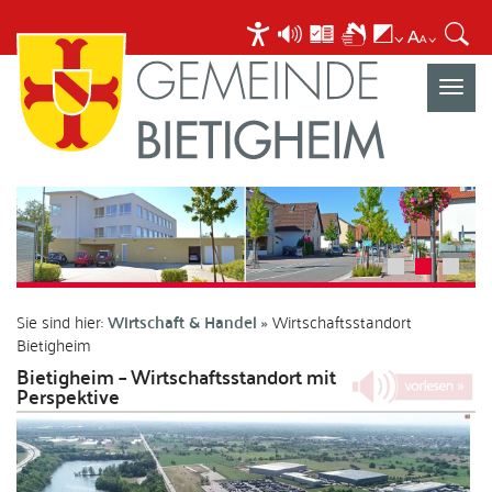
Navigat
umscha
Sie sind hier:
Wirtschaft & Handel
Wirtschaftsstandort
Bietigheim
Bietigheim – Wirtschaftsstandort mit
Perspektive