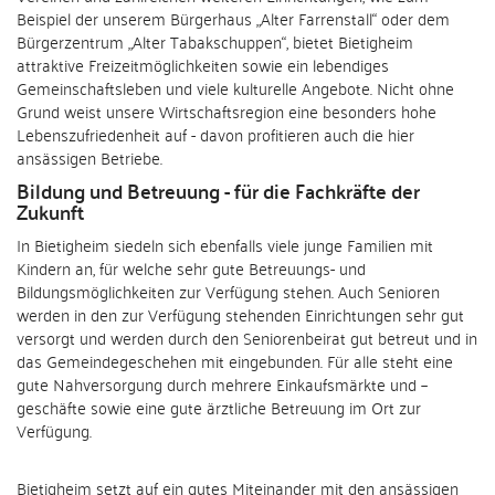
Beispiel der unserem Bürgerhaus „Alter Farrenstall“ oder dem
Bürgerzentrum „Alter Tabakschuppen“, bietet Bietigheim
attraktive Freizeitmöglichkeiten sowie ein lebendiges
Gemeinschaftsleben und viele kulturelle Angebote. Nicht ohne
Grund weist unsere Wirtschaftsregion eine besonders hohe
Lebenszufriedenheit auf - davon profitieren auch die hier
ansässigen Betriebe.
Bildung und Betreuung - für die Fachkräfte der
Zukunft
In Bietigheim siedeln sich ebenfalls viele junge Familien mit
Kindern an, für welche sehr gute Betreuungs- und
Bildungsmöglichkeiten zur Verfügung stehen. Auch Senioren
werden in den zur Verfügung stehenden Einrichtungen sehr gut
versorgt und werden durch den Seniorenbeirat gut betreut und in
das Gemeindegeschehen mit eingebunden. Für alle steht eine
gute Nahversorgung durch mehrere Einkaufsmärkte und –
geschäfte sowie eine gute ärztliche Betreuung im Ort zur
Verfügung.
Bietigheim setzt auf ein gutes Miteinander mit den ansässigen