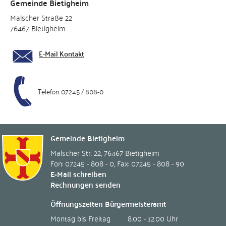
Gemeinde Bietigheim
Malscher Straße 22
76467 Bietigheim
E-Mail Kontakt
Telefon 07245 / 808-0
Gemeinde Bietigheim
Malscher Str. 22
,
76467
Bietigheim
Fon: 07245 - 808 - 0
,
Fax: 07245 - 808 - 90
E-Mail schreiben
Rechnungen senden
Öffnungszeiten Bürgermeisteramt
Montag bis Freitag
8.00 - 12.00 Uhr