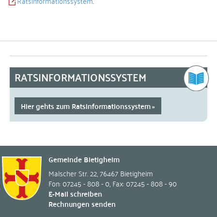
Ratsinformationssystem
.
RATSINFORMATIONSSYSTEM
Hier gehts zum Ratsinformationssystem
Gemeinde Bietigheim
Malscher Str. 22
,
76467
Bietigheim
Fon: 07245 - 808 - 0
,
Fax: 07245 - 808 - 90
E-Mail schreiben
Rechnungen senden