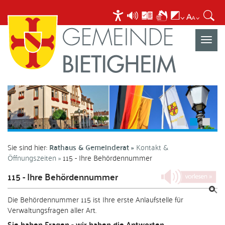
Navigat
umscha
Sie sind hier:
Rathaus & Gemeinderat
Kontakt &
Öffnungszeiten
115 - Ihre Behördennummer
115 - Ihre Behördennummer
Die Behördennummer 115 ist Ihre erste Anlaufstelle für
Verwaltungsfragen aller Art.
Sie haben Fragen - wir haben die Antworten