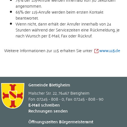
angenommen.
65% der 115-Anrufe werden beim ersten Kontakt
beantwortet.
Wenn nicht, dann erhält der Anrufer innerhalb von 24
Stunden wäh­rend der Service­zei­ten eine Rückmel­dung, je
nach Wunsch per E-Mail, Fax oder Rückruf.
Weitere Informationen zur 115 erhalten Sie unter
www.115.de
Gemeinde Bietigheim
Malscher Str. 22
,
76467
Bietigheim
Fon: 07245 - 808 - 0
,
Fax: 07245 - 808 - 90
E-Mail schreiben
Rechnungen senden
Öffnungszeiten Bürgermeisteramt