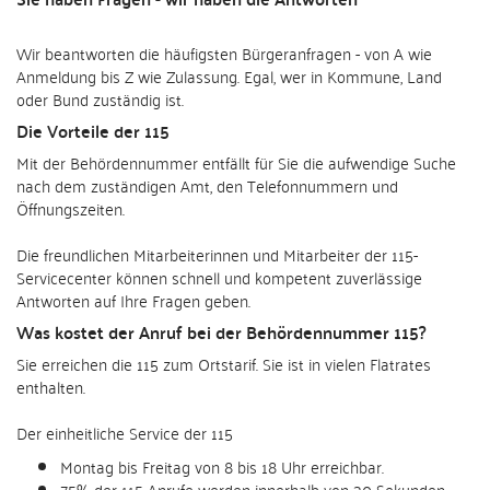
Wir beantworten die häufigsten Bürgeranfragen - von A wie
Anmeldung bis Z wie Zulassung. Egal, wer in Kommune, Land
oder Bund zuständig ist.
Die Vorteile der 115
Mit der Behördennummer entfällt für Sie die aufwendige Suche
nach dem zuständigen Amt, den Telefonnummern und
Öffnungszeiten.
Die freundlichen Mitarbeiterinnen und Mitarbeiter der 115-
Servicecenter können schnell und kompetent zuverlässige
Antworten auf Ihre Fragen geben.
Was kostet der Anruf bei der Behördennummer 115?
Sie erreichen die 115 zum Ortstarif. Sie ist in vielen Flatrates
enthalten.
Der einheitliche Service der 115
Montag bis Freitag von 8 bis 18 Uhr erreichbar.
75% der 115-Anrufe werden innerhalb von 30 Sekunden