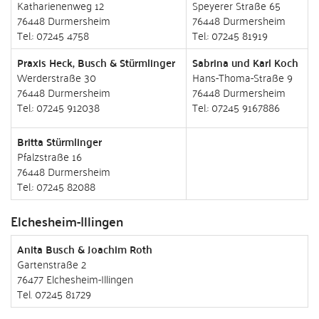
Katharienenweg 12
Speyerer Straße 65
76448 Durmersheim
76448 Durmersheim
Tel.: 07245 4758
Tel.: 07245 81919
Praxis Heck, Busch & Stürmlinger
Sabrina und Karl Koch
Werderstraße 30
Hans-Thoma-Straße 9
76448 Durmersheim
76448 Durmersheim
Tel.: 07245 912038
Tel.: 07245 9167886
Britta Stürmlinger
Pfalzstraße 16
76448 Durmersheim
Tel.: 07245 82088
Elchesheim-Illingen
Anita Busch & Joachim Roth
Gartenstraße 2
76477 Elchesheim-Illingen
Tel. 07245 81729