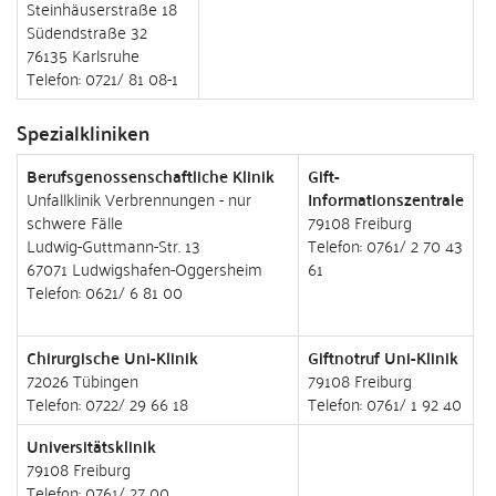
Steinhäuserstraße 18
Südendstraße 32
76135 Karlsruhe
Telefon: 0721/ 81 08-1
Spezialkliniken
Berufsgenossenschaftliche Klinik
Gift-
Unfallklinik Verbrennungen - nur
Informationszentrale
schwere Fälle
79108 Freiburg
Ludwig-Guttmann-Str. 13
Telefon: 0761/ 2 70 43
67071 Ludwigshafen-Oggersheim
61
Telefon: 0621/ 6 81 00
Chirurgische Uni-Klinik
Giftnotruf Uni-Klinik
72026 Tübingen
79108 Freiburg
Telefon: 0722/ 29 66 18
Telefon: 0761/ 1 92 40
Universitätsklinik
79108 Freiburg
Telefon: 0761/ 27 00