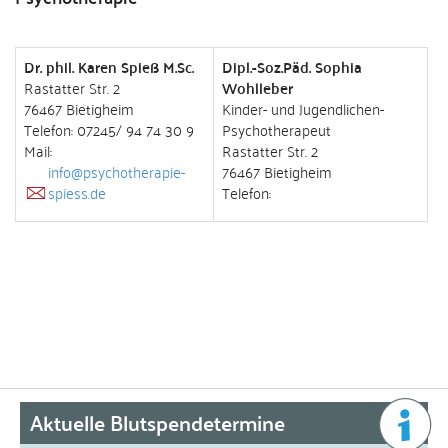
Dr. phil. Karen Spieß M.Sc.
Dipl.-Soz.Päd. Sophia
Rastatter Str. 2
Wohlleber
76467 Bietigheim
Kinder- und Jugendlichen-
Telefon: 07245/ 94 74 30 9
Psychotherapeut
Mail:
Rastatter Str. 2
info@psychotherapie-
76467 Bietigheim
spiess.de
Telefon:
Aktuelle Blutspendetermine