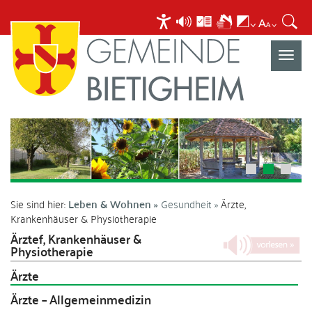
Navigat
umscha
Sie sind hier:
Leben & Wohnen
Gesundheit
Ärzte,
Krankenhäuser & Physiotherapie
Ärztef, Krankenhäuser &
Physiotherapie
Ärzte
Ärzte – Allgemeinmedizin