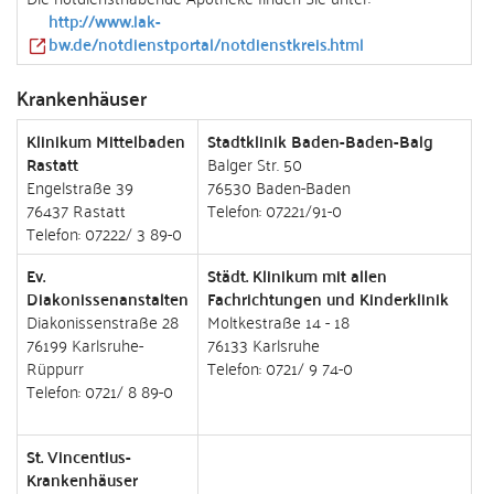
http://www.lak-
bw.de/notdienstportal/notdienstkreis.html
Krankenhäuser
Klinikum Mittelbaden
Stadtklinik Baden-Baden-Balg
Rastatt
Balger Str. 50
Engelstraße 39
76530 Baden-Baden
76437 Rastatt
Telefon: 07221/91-0
Telefon: 07222/ 3 89-0
Ev.
Städt. Klinikum mit allen
Diakonissenanstalten
Fachrichtungen und Kinderklinik
Diakonissenstraße 28
Moltkestraße 14 - 18
76199 Karlsruhe-
76133 Karlsruhe
Rüppurr
Telefon: 0721/ 9 74-0
Telefon: 0721/ 8 89-0
St. Vincentius-
Krankenhäuser