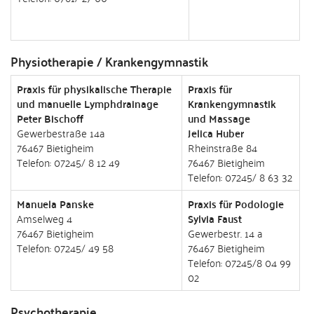
Physiotherapie / Krankengymnastik
Praxis für physikalische Therapie
Praxis für
und manuelle Lymphdrainage
Krankengymnastik
Peter Bischoff
und Massage
Gewerbestraße 14a
Jelica Huber
76467 Bietigheim
Rheinstraße 84
Telefon: 07245/ 8 12 49
76467 Bietigheim
Telefon: 07245/ 8 63 32
Manuela Panske
Praxis für Podologie
Amselweg 4
Sylvia Faust
76467 Bietigheim
Gewerbestr. 14 a
Telefon: 07245/ 49 58
76467 Bietigheim
Telefon: 07245/8 04 99
02
Psychotherapie