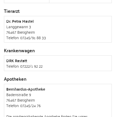
Tierarzt
Dr. Petra Mastel
Langgewann 3
76467 Bietigheim
Telefon: 07245/91 88 33
Krankenwagen
DRK Rastatt
Telefon: 07222/1 92 22
Apotheken
Bernhardus-Apotheke
Badenstraße 9
76467 Bietigheim
Telefon: 07245/24 76
Die notdiensthabende Apotheke finden Sie unter: