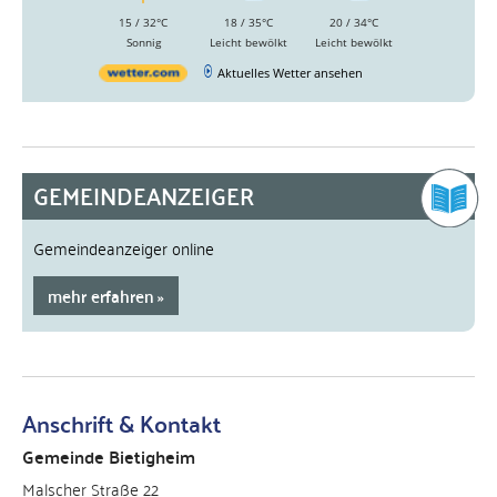
15 / 32°C
18 / 35°C
20 / 34°C
Sonnig
Leicht bewölkt
Leicht bewölkt
Aktuelles Wetter ansehen
GEMEINDEANZEIGER
Gemeindeanzeiger online
mehr erfahren
Anschrift & Kontakt
Gemeinde Bietigheim
Malscher Straße 22