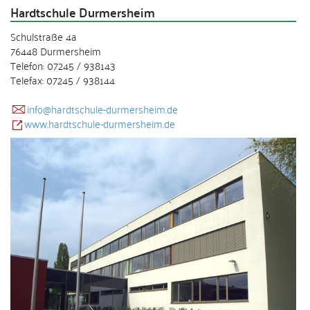
Hardtschule Durmersheim
Schulstraße 4a
76448 Durmersheim
Telefon: 07245 / 938143
Telefax: 07245 / 938144
info@hardtschule-durmersheim.de
www.hardtschule-durmersheim.de