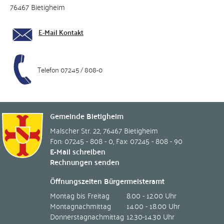
76467 Bietigheim
E-Mail Kontakt
Telefon 07245 / 808-0
Gemeinde Bietigheim
Malscher Str. 22
,
76467
Bietigheim
Fon: 07245 - 808 - 0
,
Fax: 07245 - 808 - 90
E-Mail schreiben
Rechnungen senden
Öffnungszeiten Bürgermeisteramt
Montag bis Freitag
8.00 - 12.00 Uhr
Montagnachmittag
14.00 - 18.00 Uhr
Donnerstagnachmittag
12.30-14.30 Uhr