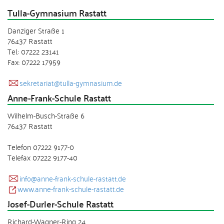
Tulla-Gymnasium Rastatt
Danziger Straße 1
76437 Rastatt
Tel.: 07222 23141
Fax: 07222 17959
sekretariat@tulla-gymnasium.de
Anne-Frank-Schule Rastatt
Wilhelm-Busch-Straße 6
76437 Rastatt
Telefon 07222 9177-0
Telefax 07222 9177-40
info@anne-frank-schule-rastatt.de
www.anne-frank-schule-rastatt.de
Josef-Durler-Schule Rastatt
Richard-Wagner-Ring 24