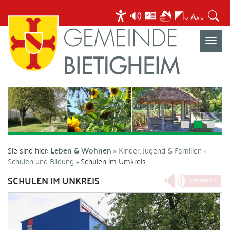
Navigat
umscha
Sie sind hier:
Leben & Wohnen
Kinder, Jugend & Familien
Schulen und Bildung
Schulen im Umkreis
SCHULEN IM UNKREIS