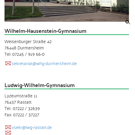
Wilhelm-Hausenstein-Gymnasium
Weisenburger Straße 42
76448 Durmersheim
Tel: 07245 / 919 66-0
sekretariat@whg-durmersheim.de
Ludwig-Wilhelm-Gymnasium
Lyzeumstraße 11
76437 Rastatt
Tel.: 07222 / 32639
Fax: 07222 / 37227
vsekr@lwg-rastatt.de