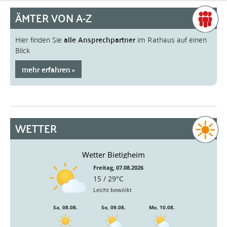
ÄMTER VON A-Z
Hier finden Sie
alle Ansprechpartner
im Rathaus auf einen
Blick
mehr erfahren
WETTER
Wetter Bietigheim
Freitag, 07.08.2026
15 / 29°C
Leicht bewölkt
Sa, 08.08.
So, 09.08.
Mo, 10.08.