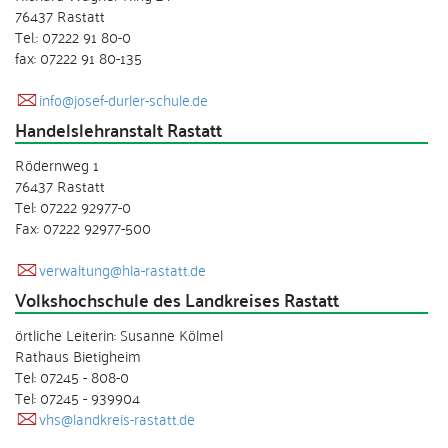
76437 Rastatt
Tel.: 07222 91 80-0
fax: 07222 91 80-135
info@josef-durler-schule.de
Handelslehranstalt Rastatt
Rödernweg 1
76437 Rastatt
Tel: 07222 92977-0
Fax: 07222 92977-500
verwaltung@hla-rastatt.de
Volkshochschule des Landkreises Rastatt
örtliche Leiterin: Susanne Kölmel
Rathaus Bietigheim
Tel: 07245 - 808-0
Tel: 07245 - 939904
vhs@landkreis-rastatt.de