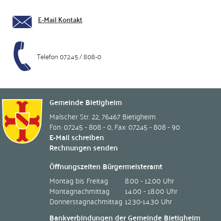
E-Mail Kontakt
Telefon 07245 / 808-0
Gemeinde Bietigheim
Malscher Str. 22
,
76467
Bietigheim
Fon: 07245 - 808 - 0
,
Fax: 07245 - 808 - 90
E-Mail schreiben
Rechnungen senden
Öffnungszeiten Bürgermeisteramt
Montag bis Freitag
8.00 - 12.00 Uhr
Montagnachmittag
14.00 - 18.00 Uhr
Donnerstagnachmittag
12.30-14.30 Uhr
Bankverbindungen der Gemeinde Bietigheim