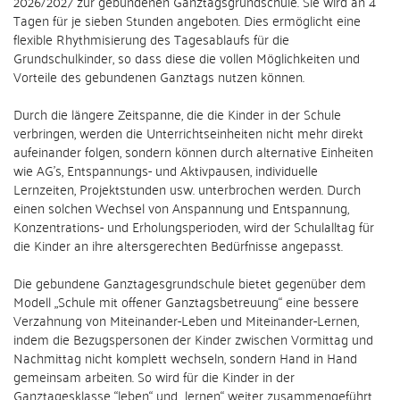
2026/2027 zur gebundenen Ganztagsgrundschule. Sie wird an 4
Tagen für je sieben Stunden angeboten. Dies ermöglicht eine
flexible Rhythmisierung des Tagesablaufs für die
Grundschulkinder, so dass diese die vollen Möglichkeiten und
Vorteile des gebundenen Ganztags nutzen können.
Durch die längere Zeitspanne, die die Kinder in der Schule
verbringen, werden die Unterrichtseinheiten nicht mehr direkt
aufeinander folgen, sondern können durch alternative Einheiten
wie AG’s, Entspannungs- und Aktivpausen, individuelle
Lernzeiten, Projektstunden usw. unterbrochen werden. Durch
einen solchen Wechsel von Anspannung und Entspannung,
Konzentrations- und Erholungsperioden, wird der Schulalltag für
die Kinder an ihre altersgerechten Bedürfnisse angepasst.
Die gebundene Ganztagesgrundschule bietet gegenüber dem
Modell „Schule mit offener Ganztagsbetreuung“ eine bessere
Verzahnung von Miteinander-Leben und Miteinander-Lernen,
indem die Bezugspersonen der Kinder zwischen Vormittag und
Nachmittag nicht komplett wechseln, sondern Hand in Hand
gemeinsam arbeiten. So wird für die Kinder in der
Ganztagesklasse “leben“ und „lernen“ weiter zusammengeführt,