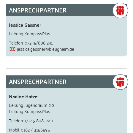
ANSPRECHPARTNER
Jessica Gassner
Leitung KompassPlus
Telefon: 07245/808-241
jessica.gassner@bietigheim.de
ANSPRECHPARTNER
Nadine Hotze
Leitung Jugendraum 2.0
Leitung KompassPlus
Telefon:07245 808- 240
Mobil: 0162 / 3156595