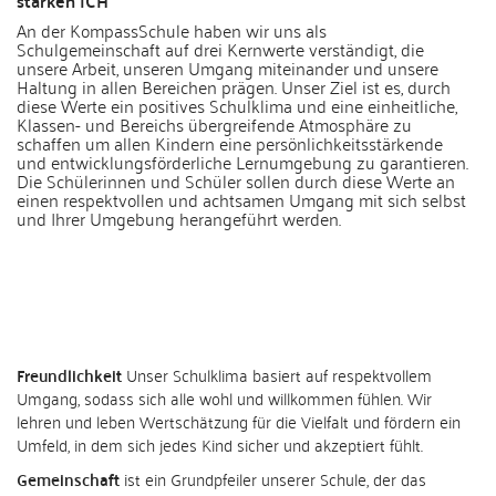
starken ICH“
An der KompassSchule haben wir uns als
Schulgemeinschaft auf drei Kernwerte verständigt, die
unsere Arbeit, unseren Umgang miteinander und unsere
Haltung in allen Bereichen prägen. Unser Ziel ist es, durch
diese Werte ein positives Schulklima und eine einheitliche,
Klassen- und Bereichs übergreifende Atmosphäre zu
schaffen um allen Kindern eine persönlichkeitsstärkende
und entwicklungsförderliche Lernumgebung zu garantieren.
Die Schülerinnen und Schüler sollen durch diese Werte an
einen respektvollen und achtsamen Umgang mit sich selbst
und Ihrer Umgebung herangeführt werden.
Freundlichkeit
Unser Schulklima basiert auf respektvollem
Umgang, sodass sich alle wohl und willkommen fühlen. Wir
lehren und leben Wertschätzung für die Vielfalt und fördern ein
Umfeld, in dem sich jedes Kind sicher und akzeptiert fühlt.
Gemeinschaft
ist ein Grundpfeiler unserer Schule, der das