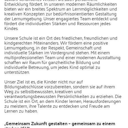
Entwicklung fördert. In unseren modernen Räumlichkeiten
bieten wir ein breites Spektrum an Lernmöglichkeiten und
kreativen Konzepten zur bedürfnisorientierten Gestaltung
der Lernumgebung. Unser engagiertes Team entdeckt und
fördert die individuellen Stärken und Ressourcen jedes
Kindes.
Unsere Schule ist ein Ort des friedlichen, freundlichen und
kindgerechten Miteinanders. Wir fördern eine positive
Lernumgebung, in der Respekt, Gemeinschaft und
individuelle Stärken im Vordergrund stehen. Mit einem
multiprofessionellen Team und einer modernen Ausstattung
schaffen wir Raum für ganzheitliche Bildung und
individuelle Betreuung, um jedes Kind optimal zu
unterstützen.
Unser Ziel ist es, die Kinder nicht nur auf
Bildungsabschlüsse vorzubereiten, sondern sie auf ihrem
Weg zu selbstbewussten, kreativen und
verantwortungsbewussten Persönlichkeiten zu erziehen. Die
Schule ist ein Ort, an dem Kinder lernen, Herausforderungen
zu meistern, ihre Talente zu entdecken und Freude am
Lernen zu haben.
„Gemeinsam Zukunft gestalten – gemeinsam zu einem