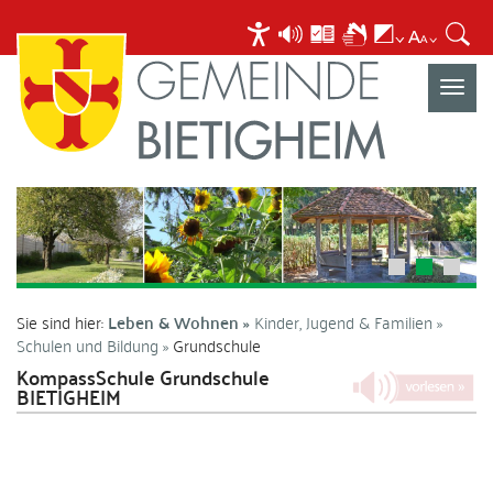
Navigat
umscha
Sie sind hier:
Leben & Wohnen
Kinder, Jugend & Familien
Schulen und Bildung
Grundschule
KompassSchule Grundschule
BIETIGHEIM