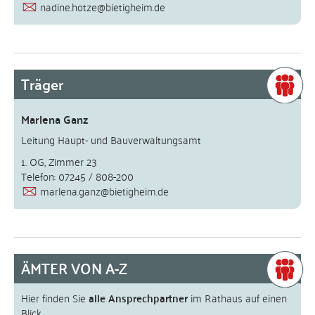
nadine.hotze@bietigheim.de
Träger
Marlena Ganz
Leitung Haupt- und Bauverwaltungsamt
1. OG, Zimmer 23
Telefon: 07245 / 808-200
marlena.ganz@bietigheim.de
ÄMTER VON A-Z
Hier finden Sie
alle Ansprechpartner
im Rathaus auf einen
Blick