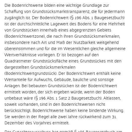
Die Bodenrichtwerte bilden eine wichtige Grundlage zur
Schaffung von Grundstücksmarkttransparenz, die für jedermann
zugänglich ist. Der Bodenrichtwert (§ 196 Abs. 1 Baugesetzbuch)
ist der durchschnittliche Lagewert des Bodens für eine Mehrheit
von Grundstücken innerhalb eines abgegrenzten Gebiets
(Bodenrichtwertzone), die nach ihren Grundstücksmerkmalen,
insbesondere nach Art und Maß der Nutzbarkeit weitgehend
übereinstimmen und für die im Wesentlichen gleiche allgemeine
Wertverhältnisse vorliegen. Er ist bezogen auf den
Quadratmeter Grundstücksfläche eines Grundstückes mit den
dargestellten Grundstücksmerkmalen
(Bodenrichtwertgrundstück). Der Bodenrichtwert enthält keine
Wertanteile für Aufwuchs, Gebäude, bauliche und sonstige
Anlagen. Bei bebauten Grundstücken ist der Bodenrichtwert
ermittelt worden, der sich ergeben würde, wenn der Boden
unbebaut wäre (§ 196 Abs. 1 Satz 2 Baugesetzbuch). Altlasten,
soweit vorhanden, sind in den Bodenrichtwerten nicht
berücksichtigt. Bodenrichtwerte haben keine bindende Wirkung.
Sie werden in der Regel alle zwei Jahre rückwirkend zum 31.
Dezember des Vorjahres ermittelt.
Der Gutachterausschuss hat gemäß § 196 Baugesetzbuch am