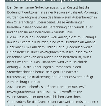
Der Gemeinsame Gutachterausschuss Rastatt hat die
Bodenrichtwertzonen in seiner Region aktualisiert. Vorrangig
wurden die Abgrenzungen des Innen- zum Außenbereich in
den Ortsrandlagen überarbeitet. Diese Änderungen
betreffen insbesondere die Berechnung der Grundsteuer
und gelten für alle betroffenen Grundstücke.
Die aktualisierten Bodenrichtwertkarten, die zum Stichtag 1.
Januar 2022 erstellt wurden, sind voraussichtlich ab Anfang
Dezember 2024 auf dem Online-Portal „Bodenrichtwerte
Grundsteuer B“ unter www.gutachterausschuesse-bw.de
einsehbar. Wer von den Änderungen betroffen ist, muss
nichts weiter tun. Das Finanzamt wird voraussichtlich
Anfang 2025 die Änderungen automatisch in den
Steuerbescheiden berücksichtigen. Die nächste
turnusmäßige Aktualisierung der Bodenrichtwerte erfolgt
zum Stichtag 1. Januar
2025 und wird ebenfalls auf dem Portal „BORIS-BW“
(www.gutachterausschuesse-bw.de) veröffentlicht.
Wenn Steuerzahler den tatsächlichen Wert ihres
Grundstücks für die Grundsteuer nachweisen müssen, bietet