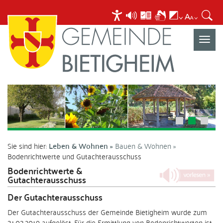
Navigat
umscha
Sie sind hier:
Leben & Wohnen
Bauen & Wohnen
Bodenrichtwerte und Gutachterausschuss
Bodenrichtwerte &
Gutachterausschuss
Der Gutachterausschuss
Der Gutachterausschuss der Gemeinde Bietigheim wurde zum
31.03.2019 aufgelöst. Für die Ermittlung von Bodenrichtwerten ist