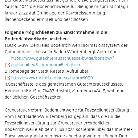
24. Mai 2022 die Bodenrichtwerte für Bietigheim zum Stichtag 1.
Januar 2022 auf Grundlage der Kaufpreissammlung
flächendeckend ermittelt und beschlossen.
Folgende Möglichkeiten zur Einsichtnahme in die
Bodenrichtwertkarte bestehen:
1.BORIS-BW (Zentrales Bodenrichtwertinformationssystem der
Gutachterausschüsse in Baden-Württemberg). Aufruf über:
https://www.gutachterausschuesse-bw.de/borisbw/?
product=brw&commune=Bietigheim
2.Homepage der Stadt Rastatt. Aufruf über:
https://www.rastatt.de/index.php?id=8050
3.Geschäftsstelle des gemeinsamen Gutachterausschusses,
Herrenstraße 15 in 76437 Rastatt, Zimmer 4.14/4.15, während
der üblichen Geschäftszeiten.
Grundsteuerreform: Bodenrichtwerte für Feststellungserklärung
Vom Land Baden-Württemberg ist geplant, dass die für die
Feststellungserklärung zur Grundsteuer erforderlichen
Bodenrichtwerte ab dem 1. Juli 2022 kostenfrei über das Internet-
Portal www.grundsteuer-bw.de abgefragt werden können. Dort