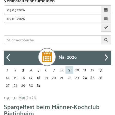
Veranstalter anzumelden.
Mai 2026
1
2
3
4
5
6
7
8
9
10
11
12
13
14
15
16
17
18
19
20
21
22
23
24
25
26
27
28
29
30
31
09.
-
10. Mai 2026
Spargelfest beim Männer-Kochclub
Bietigheim