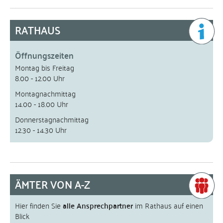
RATHAUS
Öffnungszeiten
Montag bis Freitag
8.00 - 12.00 Uhr
Montagnachmittag
14.00 - 18.00 Uhr
Donnerstagnachmittag
12.30 - 14.30 Uhr
ÄMTER VON A-Z
Hier finden Sie
alle Ansprechpartner
im Rathaus auf einen
Blick