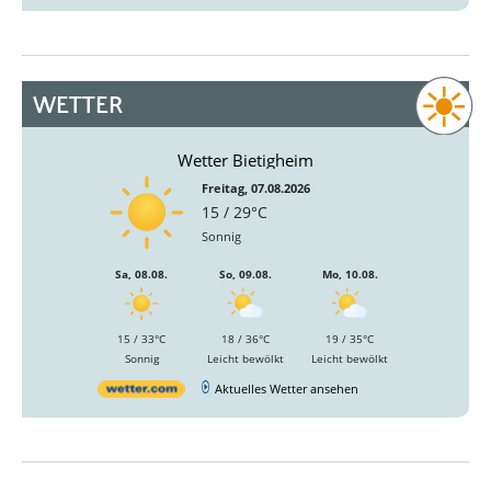
WETTER
Wetter Bietigheim
Freitag, 07.08.2026
15 / 29°C
Sonnig
Sa, 08.08.
So, 09.08.
Mo, 10.08.
15 / 33°C
18 / 36°C
19 / 35°C
Sonnig
Leicht bewölkt
Leicht bewölkt
Aktuelles Wetter ansehen