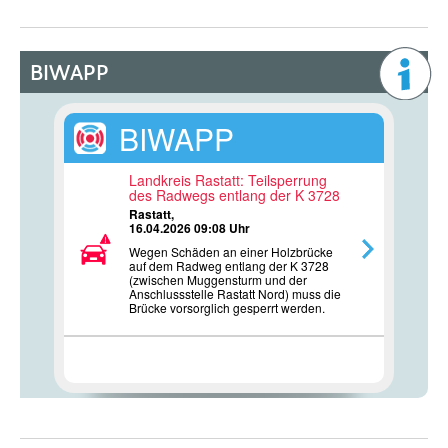
BIWAPP
BIWAPP
Landkreis Rastatt: Teilsperrung
des Radwegs entlang der K 3728
Rastatt,
16.04.2026 09:08 Uhr
Wegen Schäden an einer Holzbrücke
auf dem Radweg entlang der K 3728
(zwischen Muggensturm und der
Anschlussstelle Rastatt Nord) muss die
Brücke vorsorglich gesperrt werden.