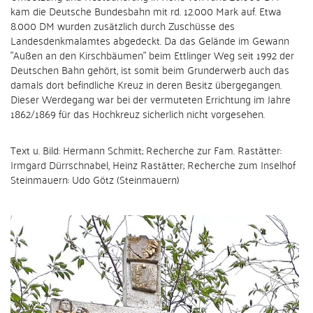
kam die Deutsche Bundesbahn mit rd. 12.000 Mark auf. Etwa
8.000 DM wurden zusätzlich durch Zuschüsse des
Landesdenkmalamtes abgedeckt. Da das Gelände im Gewann
"Außen an den Kirschbäumen" beim Ettlinger Weg seit 1992 der
Deutschen Bahn gehört, ist somit beim Grunderwerb auch das
damals dort befindliche Kreuz in deren Besitz übergegangen.
Dieser Werdegang war bei der vermuteten Errichtung im Jahre
1862/1869 für das Hochkreuz sicherlich nicht vorgesehen.
Text u. Bild: Hermann Schmitt; Recherche zur Fam. Rastätter:
Irmgard Dürrschnabel, Heinz Rastätter; Recherche zum Inselhof
Steinmauern: Udo Götz (Steinmauern)