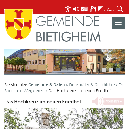
Navigat
umscha
Sie sind hier:
Gemeinde & Daten
Denkmäler & Geschichte
Die
Sandstein-Wegkreuze
Das Hochkreuz im neuen Friedhof
Das Hochkreuz im neuen Friedhof