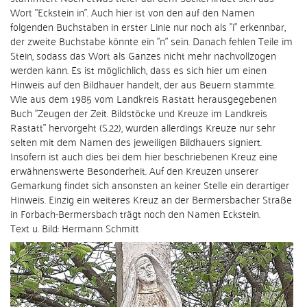
Wort "
Eckstein in
". Auch hier ist von den auf den Namen
folgenden Buchstaben in erster Linie nur noch als "i" erkennbar,
der zweite Buchstabe könnte ein "n" sein. Danach fehlen Teile im
Stein, sodass das Wort als Ganzes nicht mehr nachvollzogen
werden kann. Es ist möglichlich, dass es sich hier um einen
Hinweis auf den Bildhauer handelt, der aus Beuern stammte.
Wie aus dem 1985 vom Landkreis Rastatt herausgegebenen
Buch "Zeugen der Zeit. Bildstöcke und Kreuze im Landkreis
Rastatt" hervorgeht (S.22), wurden allerdings Kreuze nur sehr
selten mit dem Namen des jeweiligen Bildhauers signiert.
Insofern ist auch dies bei dem hier beschriebenen Kreuz eine
erwähnenswerte Besonderheit. Auf den Kreuzen unserer
Gemarkung findet sich ansonsten an keiner Stelle ein derartiger
Hinweis. Einzig ein weiteres Kreuz an der Bermersbacher Straße
in Forbach-Bermersbach trägt noch den Namen Eckstein.
Text u. Bild: Hermann Schmitt