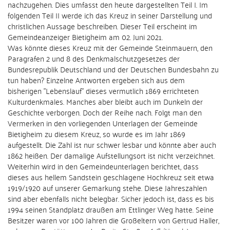
nachzugehen. Dies umfasst den heute dargestellten Teil I. Im
folgenden Teil II werde ich das Kreuz in seiner Darstellung und
christlichen Aussage beschreiben. Dieser Teil erscheint im
Gemeindeanzeiger Bietigheim am 02. Juni 2021.
Was könnte dieses Kreuz mit der Gemeinde Steinmauern, den
Paragrafen 2 und 8 des Denkmalschutzgesetzes der
Bundesrepublik Deutschland und der Deutschen Bundesbahn zu
tun haben? Einzelne Antworten ergeben sich aus dem
bisherigen "Lebenslauf" dieses vermutlich 1869 errichteten
Kulturdenkmales. Manches aber bleibt auch im Dunkeln der
Geschichte verborgen. Doch der Reihe nach. Folgt man den
Vermerken in den vorliegenden Unterlagen der Gemeinde
Bietigheim zu diesem Kreuz, so wurde es im Jahr 1869
aufgestellt. Die Zahl ist nur schwer lesbar und könnte aber auch
1862 heißen. Der damalige Aufstellungsort ist nicht verzeichnet.
Weiterhin wird in den Gemeindeunterlagen berichtet, dass
dieses aus hellem Sandstein geschlagene Hochkreuz seit etwa
1919/1920 auf unserer Gemarkung stehe. Diese Jahreszahlen
sind aber ebenfalls nicht belegbar. Sicher jedoch ist, dass es bis
1994 seinen Standplatz draußen am Ettlinger Weg hatte. Seine
Besitzer waren vor 100 Jahren die Großeltern von Gertrud Haller,