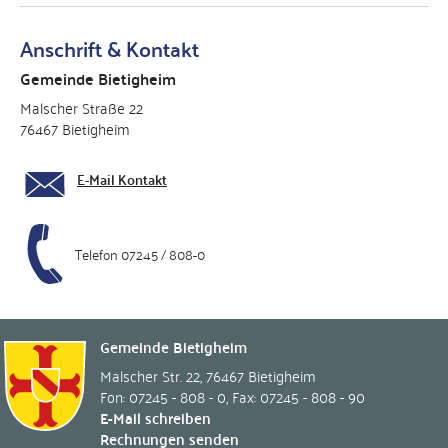
Anschrift & Kontakt
Gemeinde Bietigheim
Malscher Straße 22
76467 Bietigheim
E-Mail Kontakt
Telefon 07245 / 808-0
Gemeinde Bietigheim
Malscher Str. 22
,
76467
Bietigheim
Fon: 07245 - 808 - 0
,
Fax: 07245 - 808 - 90
E-Mail schreiben
Rechnungen senden