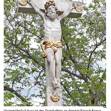
Ungewöhnlich kurz ist der Querbalken an diesem Barock-Kreuz