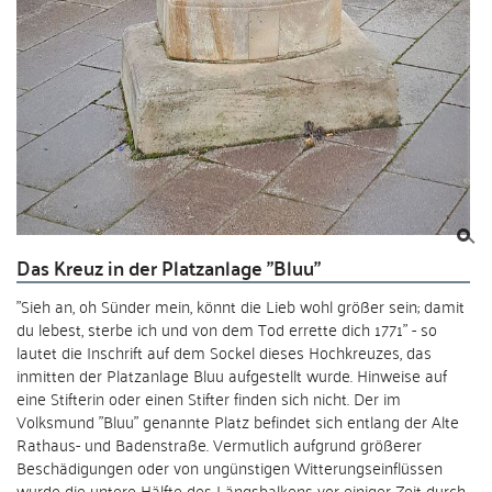
Das Kreuz in der Platzanlage "Bluu"
"Sieh an, oh Sünder mein, könnt die Lieb wohl größer sein; damit
du lebest, sterbe ich und von dem Tod errette dich 1771" - so
lautet die Inschrift auf dem Sockel dieses Hochkreuzes, das
inmitten der Platzanlage Bluu aufgestellt wurde. Hinweise auf
eine Stifterin oder einen Stifter finden sich nicht. Der im
Volksmund "Bluu" genannte Platz befindet sich entlang der Alte
Rathaus- und Badenstraße. Vermutlich aufgrund größerer
Beschädigungen oder von ungünstigen Witterungseinflüssen
wurde die untere Hälfte des Längsbalkens vor einiger Zeit durch