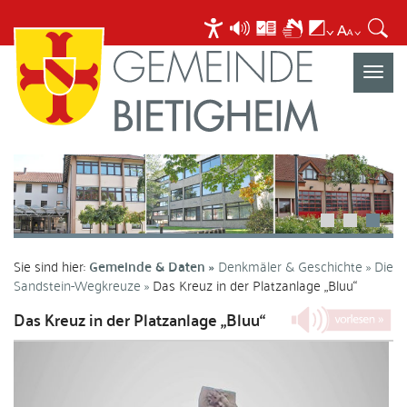
Navigat
umscha
Sie sind hier:
Gemeinde & Daten
Denkmäler & Geschichte
Die
Sandstein-Wegkreuze
Das Kreuz in der Platzanlage „Bluu“
Das Kreuz in der Platzanlage „Bluu“