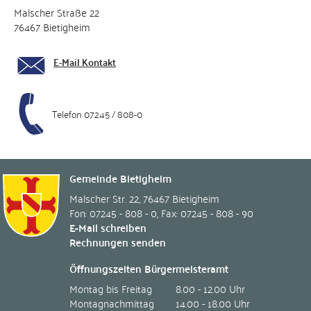
Malscher Straße 22
76467 Bietigheim
E-Mail Kontakt
Telefon 07245 / 808-0
Gemeinde Bietigheim
Malscher Str. 22
,
76467
Bietigheim
Fon: 07245 - 808 - 0
,
Fax: 07245 - 808 - 90
E-Mail schreiben
Rechnungen senden
Öffnungszeiten Bürgermeisteramt
Montag bis Freitag
8.00 - 12.00 Uhr
Montagnachmittag
14.00 - 18.00 Uhr