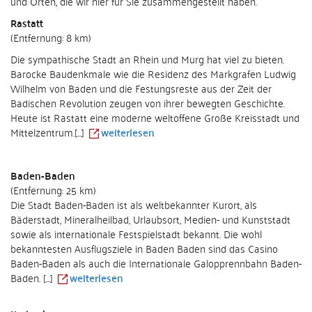
und Orten, die wir hier für Sie zusammengestellt haben.
Rastatt
(Entfernung: 8 km)
Die sympathische Stadt an Rhein und Murg hat viel zu bieten.
Barocke Baudenkmale wie die Residenz des Markgrafen Ludwig
Wilhelm von Baden und die Festungsreste aus der Zeit der
Badischen Revolution zeugen von ihrer bewegten Geschichte.
Heute ist Rastatt eine moderne weltoffene Große Kreisstadt und
Mittelzentrum.[...]
weiterlesen
Baden-Baden
(Entfernung: 25 km)
Die Stadt Baden-Baden ist als weltbekannter Kurort, als
Bäderstadt, Mineralheilbad, Urlaubsort, Medien- und Kunststadt
sowie als internationale Festspielstadt bekannt. Die wohl
bekanntesten Ausflugsziele in Baden Baden sind das Casino
Baden-Baden als auch die Internationale Galopprennbahn Baden-
Baden. [...]
weiterlesen