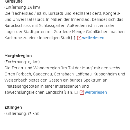
Karlsruhe
(Entfernung: 25 km)
Die "Fächerstadt" ist Kulturstadt und Rechtsresidenz, Kongreß-
und Universitätsstadt. In Mitten der Innenstadt befindet sich das
Barockschloss mit Schlossgarten. Außerdem ist in zentraler
Lager der Stadtgarten mit Zoo. Jede Menge Grünflächen machen
Karlsruhe zu einer lebendigen Stadt.[...]
weiterlesen
Murgtalregion
(Entfernung: 15 km)
Die Ferien- und Wanderregion "Im Tal der Murg" mit den sechs
Orten Forbach, Gaggenau, Gernsbach, Loffenau, Kuppenheim und
Weisenbach bietet den Gästen ein buntes Spektrum an
Freitzeitangeboten in einer interessanten und
abwechslungsreichen Landschaft an. [...]
weiterlesen
Ettlingen
(Entfernung: 17 km)