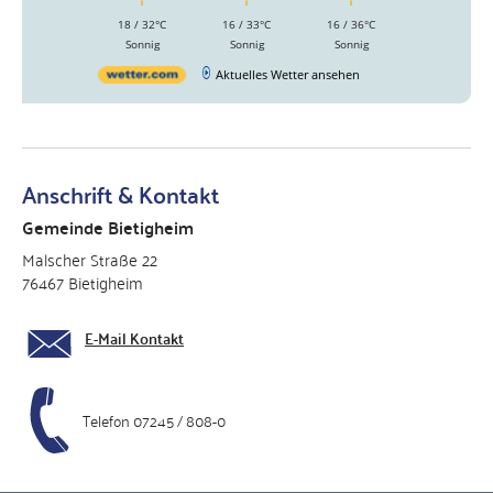
18 / 32°C
16 / 33°C
16 / 36°C
Sonnig
Sonnig
Sonnig
Aktuelles Wetter ansehen
Anschrift & Kontakt
Gemeinde Bietigheim
Malscher Straße 22
76467 Bietigheim
E-Mail Kontakt
Telefon 07245 / 808-0