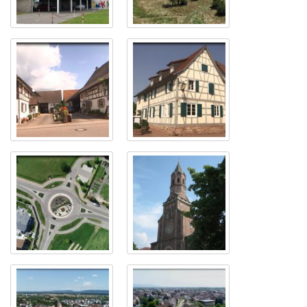
Die
Bietigheims
Gemeinschaftsschule
Panorama
Bietigheim
Die Kelterei
Restaurant Traube
Rastätter