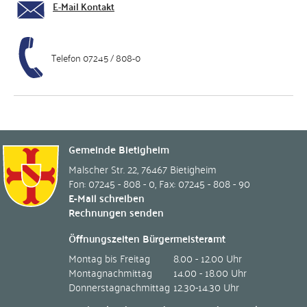
E-Mail Kontakt
Telefon 07245 / 808-0
Gemeinde Bietigheim
Malscher Str. 22
,
76467
Bietigheim
Fon: 07245 - 808 - 0
,
Fax: 07245 - 808 - 90
E-Mail schreiben
Rechnungen senden
Öffnungszeiten Bürgermeisteramt
Montag bis Freitag
8.00 - 12.00 Uhr
Montagnachmittag
14.00 - 18.00 Uhr
Donnerstagnachmittag
12.30-14.30 Uhr